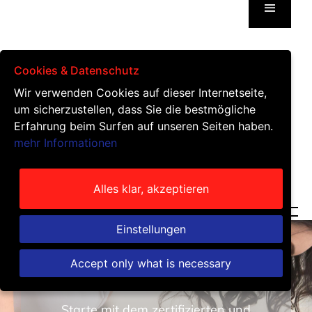
Cookies & Datenschutz
Wir verwenden Cookies auf dieser Internetseite,
um sicherzustellen, dass Sie die bestmögliche
Erfahrung beim Surfen auf unseren Seiten haben.
mehr Informationen
Alles klar, akzeptieren
Einstellungen
Du willst endlich deine Ziele erreichen?
Accept only what is necessary
Starte mit dem zertifizierten und